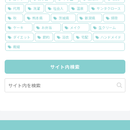
代用
洗濯
社会人
温泉
サンタクロース
秋
熊本県
茨城県
新潟県
掃除
ケーキ
お弁当
メイク
生クリーム
ダイエット
節約
浴衣
宅配
ハンドメイド
裁縫
サイト内検索