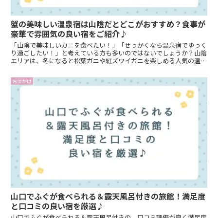
蟹の美味しい温泉宿は山陰だとどこがおすすめ？食事が
豪華で雰囲気の良い宿をご紹介♪
「山陰で美味しいカニを食べたい！」「せっかくなら温泉宿でゆっく
り過ごしたい！」と考えている方も多いのではないでしょうか？山陰
エリアは、冬になると松葉ガニや紅ズワイガニを楽しめる人気の温泉
地がたくさんあります。こんなお悩みはありませんか？・カ...
おでかけ
山口でふぐが食べられる＆露天風呂付きの旅館！満足度
と口コミの良い宿を厳選♪
山口でふぐが食べられる＆露天風呂付きの、口コミ評価が良く満足度