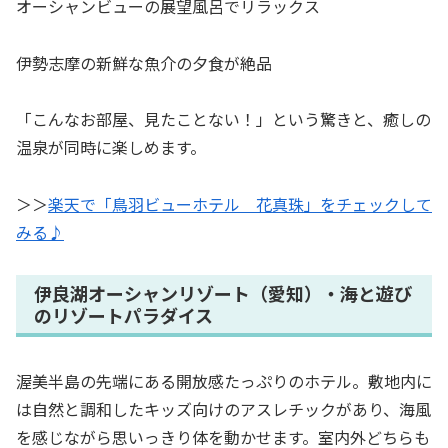
オーシャンビューの展望風呂でリラックス
伊勢志摩の新鮮な魚介の夕食が絶品
「こんなお部屋、見たことない！」という驚きと、癒しの
温泉が同時に楽しめます。
＞＞
楽天で「鳥羽ビューホテル 花真珠」をチェックして
みる♪
伊良湖オーシャンリゾート（愛知）・海と遊び
のリゾートパラダイス
渥美半島の先端にある開放感たっぷりのホテル。敷地内に
は自然と調和したキッズ向けのアスレチックがあり、海風
を感じながら思いっきり体を動かせます。室内外どちらも