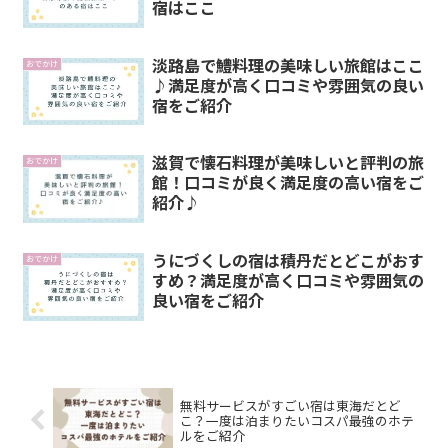
宿はここ
淡路島で鱧料理の美味しい旅館はここ
おでかけ
♪満足度が高く口コミや雰囲気の良い
宿をご紹介
滋賀で懐石料理が美味しいと評判の旅
おでかけ
館！口コミが良く満足度の高い宿をご
紹介♪
うにづくしの宿は積丹だとどこがおす
おでかけ
すめ？満足度が高く口コミや雰囲気の
良い宿をご紹介
無料サービスがすごい宿は東海だとど
こ？一度は泊まりたいコスパ最強のホテ
ルをご紹介