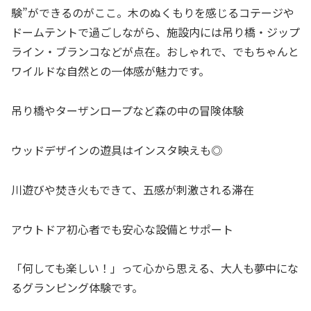
験”ができるのがここ。木のぬくもりを感じるコテージや
ドームテントで過ごしながら、施設内には吊り橋・ジップ
ライン・ブランコなどが点在。おしゃれで、でもちゃんと
ワイルドな自然との一体感が魅力です。
吊り橋やターザンロープなど森の中の冒険体験
ウッドデザインの遊具はインスタ映えも◎
川遊びや焚き火もできて、五感が刺激される滞在
アウトドア初心者でも安心な設備とサポート
「何しても楽しい！」って心から思える、大人も夢中にな
るグランピング体験です。