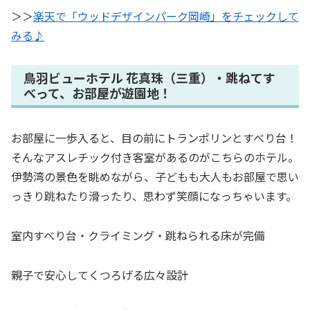
＞＞
楽天で「ウッドデザインパーク岡崎」をチェックして
みる♪
鳥羽ビューホテル 花真珠（三重）・跳ねてす
べって、お部屋が遊園地！
お部屋に一歩入ると、目の前にトランポリンとすべり台！
そんなアスレチック付き客室があるのがこちらのホテル。
伊勢湾の景色を眺めながら、子どもも大人もお部屋で思い
っきり跳ねたり滑ったり、思わず笑顔になっちゃいます。
室内すべり台・クライミング・跳ねられる床が完備
親子で安心してくつろげる広々設計