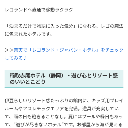
レゴランドへ直通で移動ラクラク
「泊まるだけで物語に入った気分」になれる、レゴの魔法
に包まれたホテルです。
＞＞
楽天で「レゴランド・ジャパン・ホテル」をチェック
してみる♪
稲取赤尾ホテル（静岡）・遊び心とリゾート感
のいいとこどり
伊豆らしいリゾート感たっぷりの館内に、キッズ用プレイ
ルームやアスレチックエリアを完備。遊具が充実してい
て、雨の日も飽きることなし。夏にはプールや縁日もあっ
て、“遊びが尽きないホテル”です。お部屋から海が見える