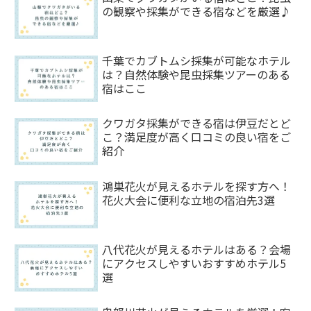
の観察や採集ができる宿などを厳選♪
千葉でカブトムシ採集が可能なホテル
は？自然体験や昆虫採集ツアーのある
宿はここ
クワガタ採集ができる宿は伊豆だとど
こ？満足度が高く口コミの良い宿をご
紹介
鴻巣花火が見えるホテルを探す方へ！
花火大会に便利な立地の宿泊先3選
八代花火が見えるホテルはある？会場
にアクセスしやすいおすすめホテル5
選