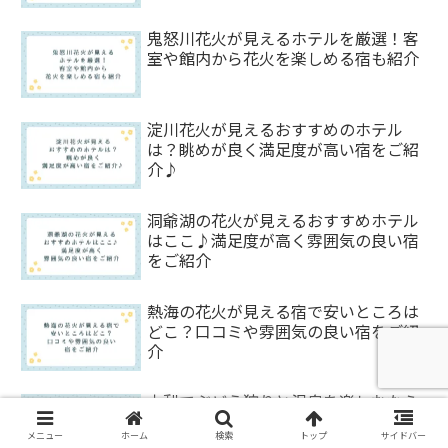
鬼怒川花火が見えるホテルを厳選！客
室や館内から花火を楽しめる宿も紹介
淀川花火が見えるおすすめのホテル
は？眺めが良く満足度が高い宿をご紹
介♪
洞爺湖の花火が見えるおすすめホテル
はここ♪満足度が高く雰囲気の良い宿
をご紹介
熱海の花火が見える宿で安いところは
どこ？口コミや雰囲気の良い宿をご紹
介
山梨でぶどう狩りと温泉を楽しむなら
どの宿がおすすめ？口コミの良い宿を
メニュー
ホーム
検索
トップ
サイドバー
ご紹介