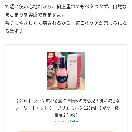
で軽い使い心地だから、何度重ねてもベタつかず、自然な
まとまりを実感できますよ。
香りもやさしくて癒されるから、毎日のケアが楽しみにな
るはず♪
【 公式 】 クセや広がる髪にお悩みの方必見！洗い流さな
いトリートメント シーブリエ ミルク 120ml 【 期間・数
量限定価格 】
created by
Rinker