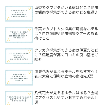
山梨でクワガタがいる宿はどこ？昆虫
の観察や採集ができる宿などを厳選♪
千葉でカブトムシ採集が可能なホテル
は？自然体験や昆虫採集ツアーのある
宿はここ
クワガタ採集ができる宿は伊豆だとど
こ？満足度が高く口コミの良い宿をご
紹介
鴻巣花火が見えるホテルを探す方へ！
花火大会に便利な立地の宿泊先3選
八代花火が見えるホテルはある？会場
にアクセスしやすいおすすめホテル5
選