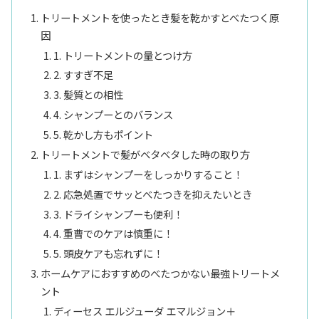
トリートメントを使ったとき髪を乾かすとべたつく原
因
1. トリートメントの量とつけ方
2. すすぎ不足
3. 髪質との相性
4. シャンプーとのバランス
5. 乾かし方もポイント
トリートメントで髪がベタベタした時の取り方
1. まずはシャンプーをしっかりすること！
2. 応急処置でサッとべたつきを抑えたいとき
3. ドライシャンプーも便利！
4. 重曹でのケアは慎重に！
5. 頭皮ケアも忘れずに！
ホームケアにおすすめのべたつかない最強トリートメ
ント
ディーセス エルジューダ エマルジョン＋