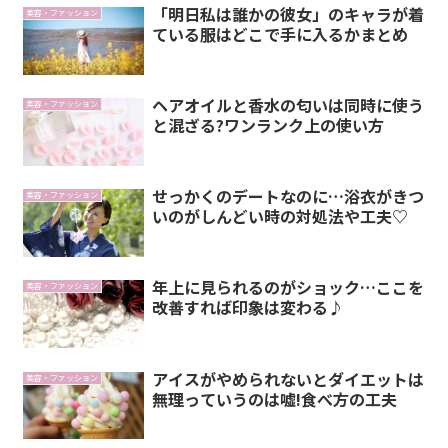
「明日私は誰かの彼女」のキャラが着
美容・ファッション
ている服はどこで手に入るかまとめ
ヘアオイルと香水の匂いは同時に使う
美容・ファッション
と混ざる?ワンランク上の使い方
せっかくのデートなのに…浴衣がきつ
美容・ファッション
いのがしんどい時の対処法や工夫♡
年上に見られるのがショック…ここを
美容・ファッション
改善すれば印象は変わる♪
アイスがやめられないとダイエットは
美容・ファッション
無理っていうのは嘘!食べ方の工夫