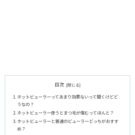
目次
ホットビューラーってあまり効果ないって聞くけどど
うなの？
ホットビューラー使うとまつ毛が傷むってほんと？
ホットビューラーと普通のビューラーどっちがおすす
め？