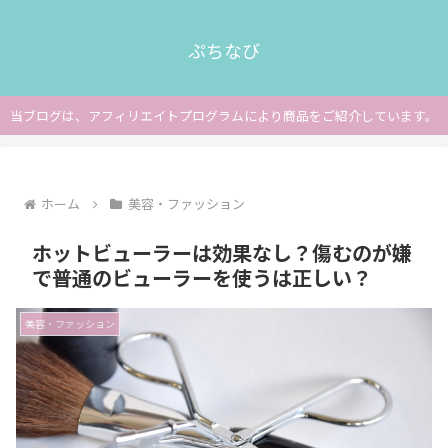
ぷちなび
当ブログは、アフィリエイトプログラムにより商品をご紹介しています。
ホーム
美容・ファッション
ホットビューラーは効果なし？傷むのが嫌
で普通のビューラーを使うは正しい？
美容・ファッション