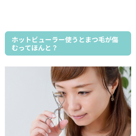
ホットビューラー使うとまつ毛が傷
むってほんと？