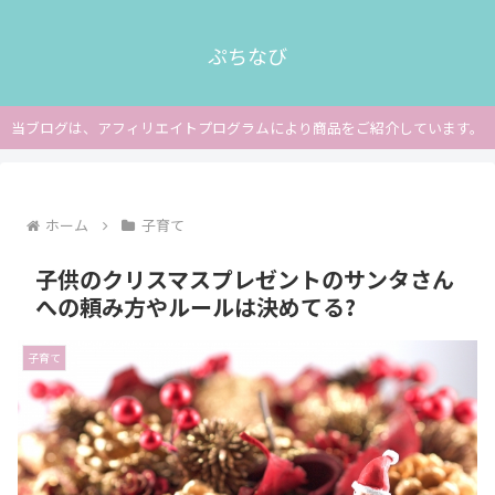
ぷちなび
当ブログは、アフィリエイトプログラムにより商品をご紹介しています。
ホーム
子育て
子供のクリスマスプレゼントのサンタさん
への頼み方やルールは決めてる?
子育て