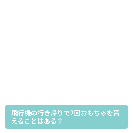
飛行機の行き帰りで2回おもちゃを貰
えることはある？