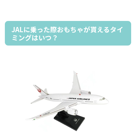
JALに乗った際おもちゃが貰えるタイ
ミングはいつ？