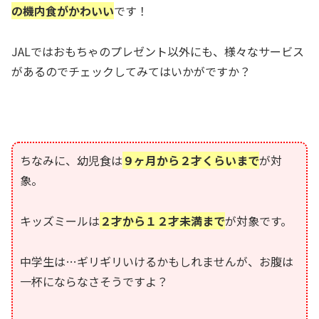
の機内食がかわいい
です！
JALではおもちゃのプレゼント以外にも、様々なサービス
があるのでチェックしてみてはいかがですか？
ちなみに、
幼児食
は
９ヶ月から２才くらいまで
が対
象。
キッズミール
は
２才から１２才未満まで
が対象です。
中学生は…ギリギリいけるかもしれませんが、お腹は
一杯にならなさそうですよ？