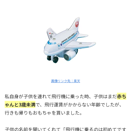
画像リンク先：楽天
私自身が子供を連れて飛行機に乗った時、子供はまだ
赤ち
ゃんと3歳未満
で、飛行運賃がかからない年齢でしたが、
行きも帰りも
おもちゃを貰いました。
子供の名前を聞いてくれて「飛行機に乗るのは初めてです