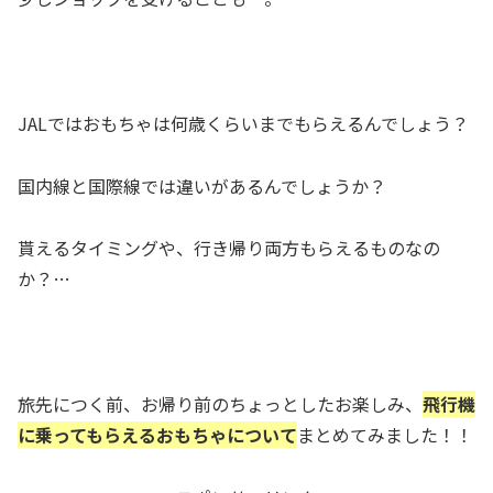
JALではおもちゃは
何歳くらいまでもらえるんでしょう？
国内線
と
国際線
では違いがあるんでしょうか？
貰えるタイミング
や、
行き帰り両方もらえるものなの
か？
…
旅先につく前、お帰り前のちょっとしたお楽しみ、
飛行機
に乗ってもらえるおもちゃについて
まとめてみました！！