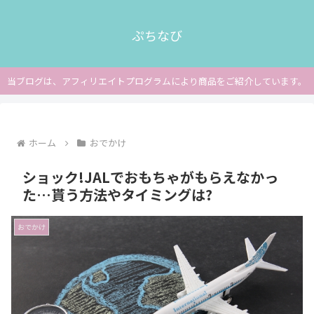
ぷちなび
当ブログは、アフィリエイトプログラムにより商品をご紹介しています。
ホーム
おでかけ
ショック!JALでおもちゃがもらえなかっ
た…貰う方法やタイミングは?
おでかけ