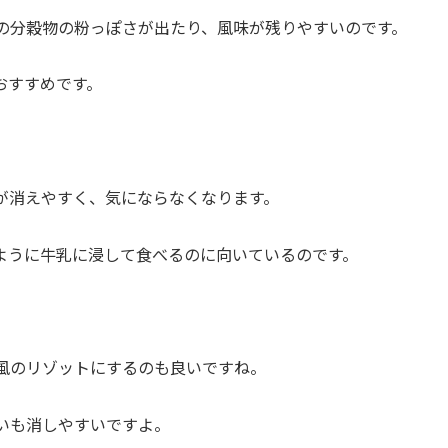
の分穀物の粉っぽさが出たり、風味が残りやすいのです。
おすすめです。
が消えやすく、気にならなくなります。
ように牛乳に浸して食べるのに向いているのです。
風のリゾットにするのも良いですね。
いも消しやすいですよ。