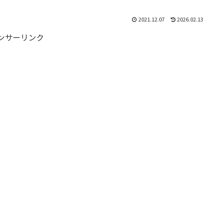
2021.12.07
2026.02.13
ンサーリンク