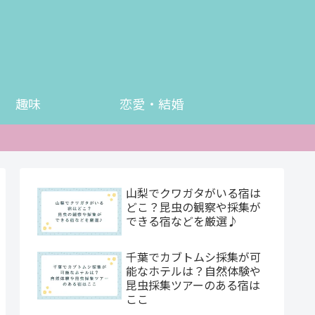
趣味
恋愛・結婚
山梨でクワガタがいる宿は
どこ？昆虫の観察や採集が
できる宿などを厳選♪
千葉でカブトムシ採集が可
能なホテルは？自然体験や
昆虫採集ツアーのある宿は
ここ