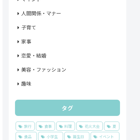
人間関係・マナー
子育て
家事
恋愛・結婚
美容・ファッション
趣味
タグ
旅行
食事
料理
花火大会
夏
食品
小学生
誕生日
イベント