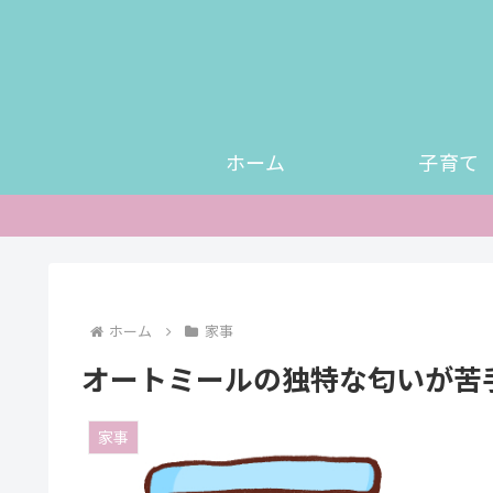
ホーム
子育て
ホーム
家事
オートミールの独特な匂いが苦
家事