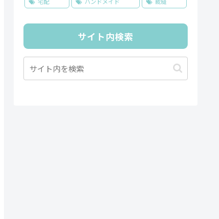
宅配
ハンドメイド
裁縫
サイト内検索