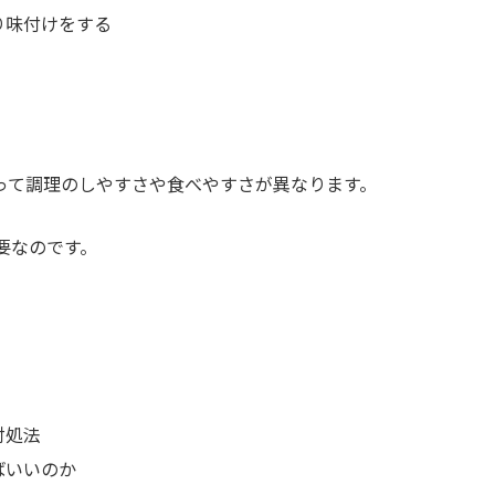
り味付けをする
って調理のしやすさや食べやすさが異なります。
要なのです。
対処法
ばいいのか