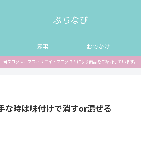
ぷちなび
家事
おでかけ
当ブログは、アフィリエイトプログラムにより商品をご紹介しています。
手な時は味付けで消すor混ぜる