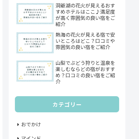
洞爺湖の花火が見えるおす
すめホテルはここ♪満足度
が高く雰囲気の良い宿をご
紹介
熱海の花火が見える宿で安
いところはどこ？口コミや
雰囲気の良い宿をご紹介
山梨でぶどう狩りと温泉を
楽しむならどの宿がおすす
め？口コミの良い宿をご紹
介
カテゴリー
おでかけ
マインド