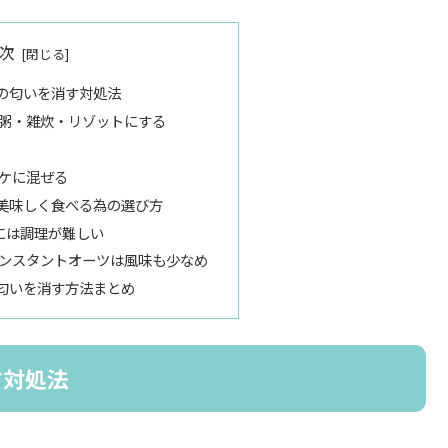
次
の匂いを消す対処法
粥・雑炊・リゾットにする
ケに混ぜる
美味しく食べる為の選び方
には調理が難しい
ンスタントオーツは風味も少なめ
匂いを消す方法まとめ
す対処法