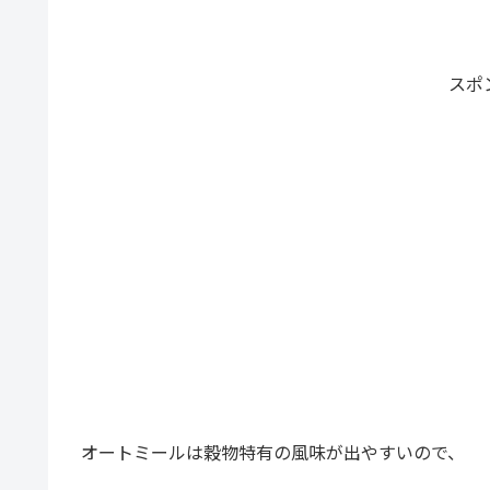
スポ
オートミールは穀物特有の風味が出やすいので、