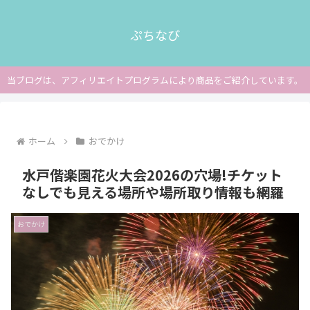
ぷちなび
当ブログは、アフィリエイトプログラムにより商品をご紹介しています。
ホーム
おでかけ
水戸偕楽園花火大会2026の穴場!チケット
なしでも見える場所や場所取り情報も網羅
おでかけ