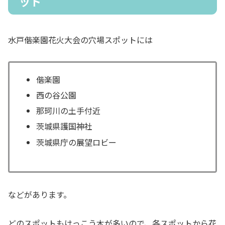
ット
水戸偕楽園花火大会の穴場スポットには
偕楽園
西の谷公園
那珂川の土手付近
茨城県護国神社
茨城県庁の展望ロビー
などがあります。
どのスポットもけっこう木が多いので、各スポットから花