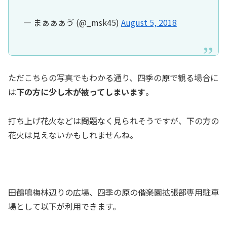
— まぁぁぁゔ (@_msk45)
August 5, 2018
ただこちらの写真でもわかる通り、四季の原で観る場合に
は
下の方に少し木が被ってしまいます
。
打ち上げ花火などは問題なく見られそうですが、下の方の
花火は見えないかもしれませんね。
田鶴鳴梅林辺りの広場、四季の原の偕楽園拡張部専用駐車
場として以下が利用できます。