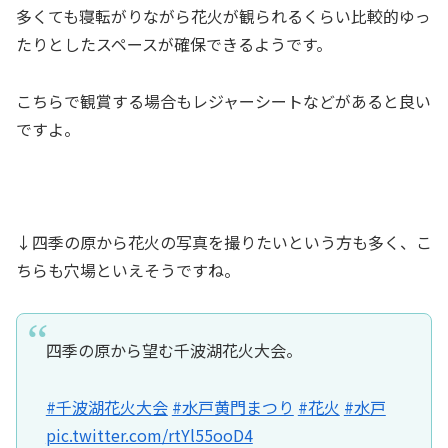
多くても寝転がりながら花火が観られるくらい比較的ゆっ
たりとしたスペースが確保できるようです。
こちらで観賞する場合もレジャーシートなどがあると良い
ですよ。
↓四季の原から花火の写真を撮りたいという方も多く、こ
ちらも穴場といえそうですね。
四季の原から望む千波湖花火大会。
#千波湖花火大会
#水戸黄門まつり
#花火
#水戸
pic.twitter.com/rtYl55ooD4