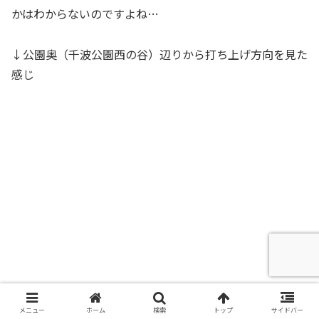
かはわからないのですよね…
↓公園奥（千波公園西の谷）辺りから打ち上げ方向を見た
感じ
メニュー
ホーム
検索
トップ
サイドバー