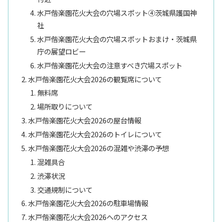
水戸偕楽園花火大会の穴場スポット④茨城県護国神
社
水戸偕楽園花火大会の穴場スポットおまけ・茨城県
庁の展望ロビー
水戸偕楽園花火大会の注意すべき穴場スポット
水戸偕楽園花火大会2026の観覧席について
無料席
場所取りについて
水戸偕楽園花火大会2026の屋台情報
水戸偕楽園花火大会2026のトイレについて
水戸偕楽園花火大会2026の混雑や渋滞の予想
混雑具合
渋滞状況
交通規制について
水戸偕楽園花火大会2026の駐車場情報
水戸偕楽園花火大会2026へのアクセス