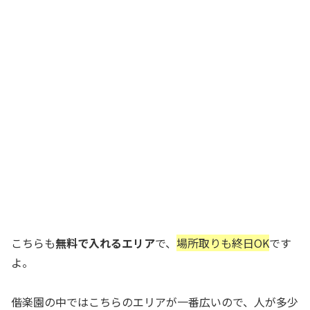
こちらも
無料で入れるエリア
で、
場所取りも終日OK
です
よ。
偕楽園の中ではこちらのエリアが一番広いので、人が多少