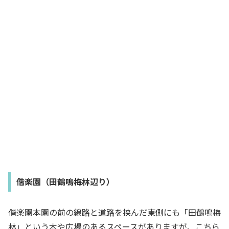
偕楽園（田鶴鳴梅林辺り）
偕楽園本園の前の線路と道路を挟んだ東側にも「田鶴鳴梅
林」という木や広場のあるスペースがありますが、こちら