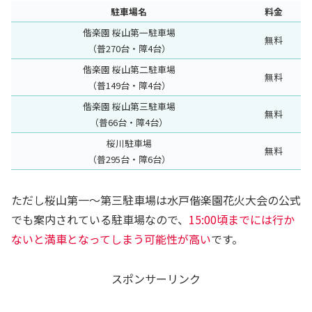
駐車場名
料金
偕楽園 桜山第一駐車場
無料
（普270台・障4台）
偕楽園 桜山第二駐車場
無料
（普149台・障4台）
偕楽園 桜山第三駐車場
無料
（普66台・障4台）
桜川駐車場
無料
（普295台・障6台）
ただし桜山第一～第三駐車場は水戸偕楽園花火大会の公式
でも案内されている駐車場なので、
15:00頃までには行か
ないと満車となってしまう可能性が高い
です。
スポンサーリンク