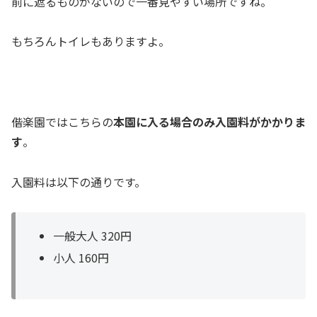
前に遮るものがないので一番見やすい場所ですね。
もちろんトイレもありますよ。
偕楽園ではこちらの
本園に入る場合のみ入園料がかかりま
す
。
入園料は以下の通りです。
一般大人 320円
小人 160円