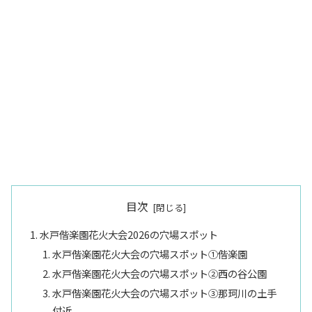
目次
水戸偕楽園花火大会2026の穴場スポット
水戸偕楽園花火大会の穴場スポット①偕楽園
水戸偕楽園花火大会の穴場スポット②西の谷公園
水戸偕楽園花火大会の穴場スポット③那珂川の土手
付近