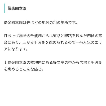
偕楽園本園
偕楽園本園は先ほどの地図の①の場所です。
打ち上げ場所の千波湖からは道路と線路を挟んだ西側の高
台にあり、上から千波湖を眺められるので一番人気のエリ
アになります。
↓偕楽園本園の敷地内にある好文亭の中から広場と千波湖
を眺めるとこんな感じ。