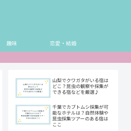
趣味
恋愛・結婚
山梨でクワガタがいる宿は
どこ？昆虫の観察や採集が
できる宿などを厳選♪
千葉でカブトムシ採集が可
能なホテルは？自然体験や
昆虫採集ツアーのある宿は
ここ