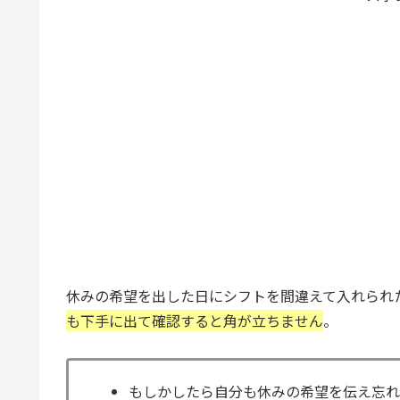
休みの希望を出した日にシフトを間違えて入れられ
も下手に出て確認すると角が立ちません
。
もしかしたら自分も休みの希望を伝え忘