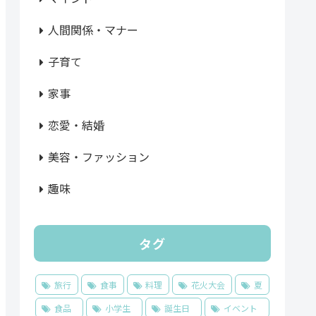
人間関係・マナー
子育て
家事
恋愛・結婚
美容・ファッション
趣味
タグ
旅行
食事
料理
花火大会
夏
食品
小学生
誕生日
イベント