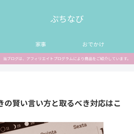
ぷちなび
家事
おでかけ
当ブログは、アフィリエイトプログラムにより商品をご紹介しています。
きの賢い言い方と取るべき対応はこ