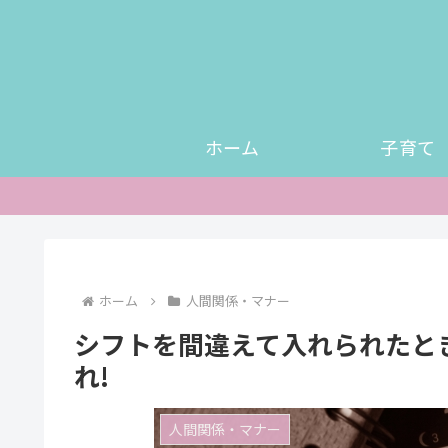
ホーム
子育て
ホーム
人間関係・マナー
シフトを間違えて入れられたと
れ!
人間関係・マナー