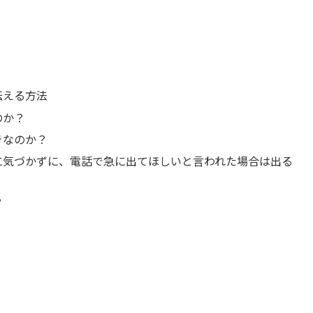
伝える方法
のか？
きなのか？
に気づかずに、電話で急に出てほしいと言われた場合は出る
？