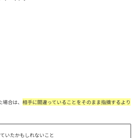
た場合は、
相手に間違っていることをそのまま指摘するより
れていたかもしれないこと