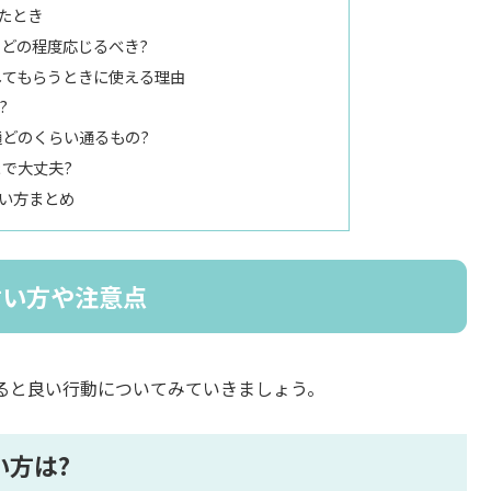
たとき
どの程度応じるべき?
してもらうときに使える理由
?
どのくらい通るもの?
で大丈夫?
い方まとめ
言い方や注意点
ると良い行動についてみていきましょう。
い方は?