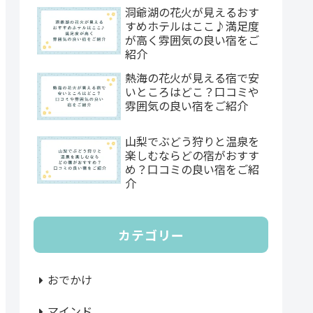
洞爺湖の花火が見えるおす
すめホテルはここ♪満足度
が高く雰囲気の良い宿をご
紹介
熱海の花火が見える宿で安
いところはどこ？口コミや
雰囲気の良い宿をご紹介
山梨でぶどう狩りと温泉を
楽しむならどの宿がおすす
め？口コミの良い宿をご紹
介
カテゴリー
おでかけ
マインド