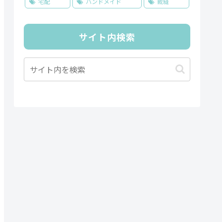
宅配
ハンドメイド
裁縫
サイト内検索